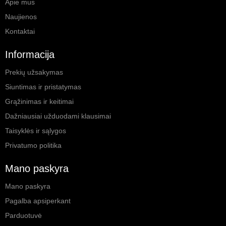
Apie mus
Naujienos
Kontaktai
Informacija
Prekių užsakymas
Siuntimas ir pristatymas
Grąžinimas ir keitimai
Dažniausiai užduodami klausimai
Taisyklės ir sąlygos
Privatumo politika
Mano paskyra
Mano paskyra
Pagalba apsiperkant
Parduotuvė