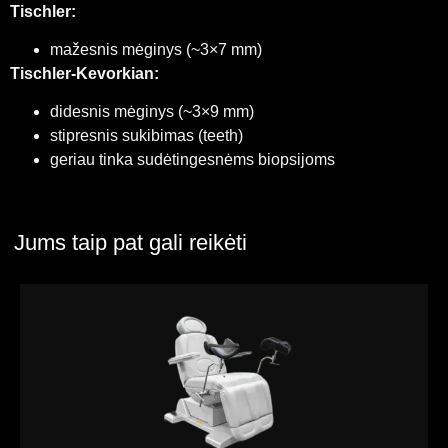
Tischler:
mažesnis mėginys (~3×7 mm)
Tischler-Kevorkian:
didesnis mėginys (~3×9 mm)
stipresnis sukibimas (teeth)
geriau tinka sudėtingesnėms biopsijoms
Jums taip pat gali reikėti