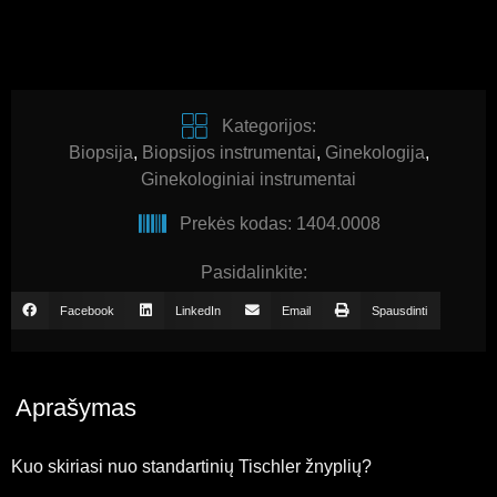
Kategorijos:
Biopsija
,
Biopsijos instrumentai
,
Ginekologija
,
Ginekologiniai instrumentai
Prekės kodas: 1404.0008
Pasidalinkite:
Facebook
LinkedIn
Email
Spausdinti
Aprašymas
Kuo skiriasi nuo standartinių Tischler žnyplių?