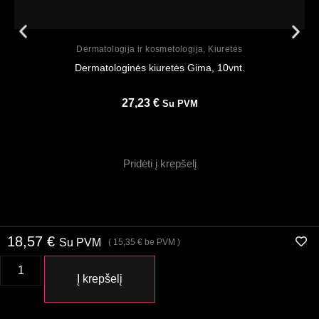
Peržiūrėti
Dermatologija ir kosmetologija
,
Kiuretės
Dermatologinės kiuretės Gima, 10vnt.
27,23
€
Su PVM
Pridėti į krepšelį
18,57
€
Su PVM
(
15,35
€
be PVM )
Į krepšelį