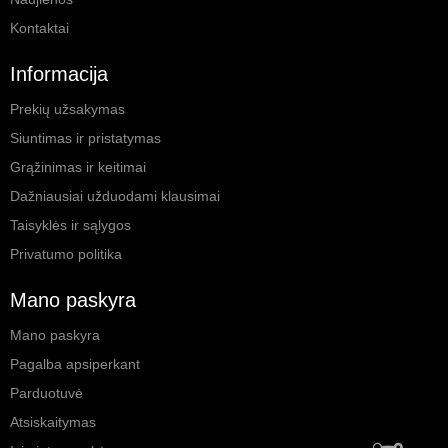
Kontaktai
Informacija
Prekių užsakymas
Siuntimas ir pristatymas
Grąžinimas ir keitimai
Dažniausiai užduodami klausimai
Taisyklės ir sąlygos
Privatumo politika
Mano paskyra
Mano paskyra
Pagalba apsiperkant
Parduotuvė
Atsiskaitymas