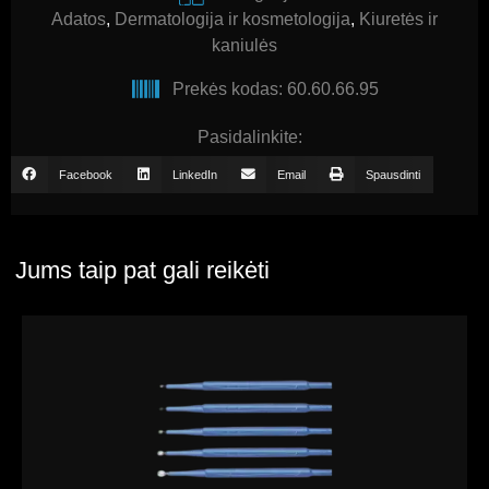
Adatos
,
Dermatologija ir kosmetologija
,
Kiuretės ir
kaniulės
Prekės kodas: 60.60.66.95
Pasidalinkite:
Facebook
LinkedIn
Email
Spausdinti
Jums taip pat gali reikėti