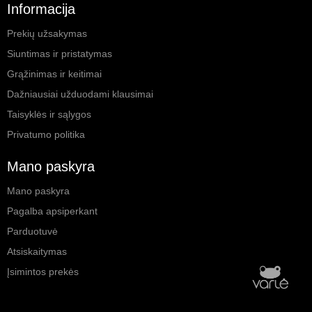
Informacija
Prekių užsakymas
Siuntimas ir pristatymas
Grąžinimas ir keitimai
Dažniausiai užduodami klausimai
Taisyklės ir sąlygos
Privatumo politika
Mano paskyra
Mano paskyra
Pagalba apsiperkant
Parduotuvė
Atsiskaitymas
Įsimintos prekės