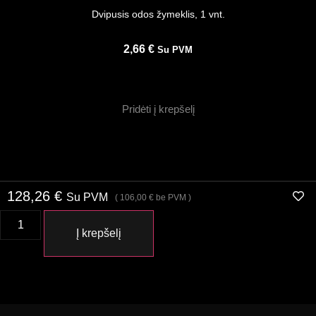
Dvipusis odos žymeklis, 1 vnt.
2,66
€
Su PVM
Pridėti į krepšelį
128,26
€
Su PVM
(
106,00
€
be PVM )
Į krepšelį