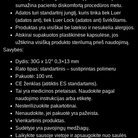
sumažina paciento diskomfortą procedūros metu.
Adatos turi standartinį jungtį, kuris tinka tiek Luer
(adatos ant), tiek Luer Lock (adatos ant) švirkštams.
Produktas yra visiškai be latekso ir nesukelia alergijos.
Atskirai supakuotos plastikinėse kapsulėse, jos
užtikrina visišką produkto sterilumą prieš naudojimą.
Savybės:
Dydis: 30G x 1/2″ 0,3×13 mm
Rato tipas: standartinis – sustiprintas polimeru
Pakuotė: 100 vnt.
CE ženklas (atitiktis ES standartams).
Tai yra medicinos prietaisas. Naudokite pagal
naudojimo instrukcijas arba etiketę.
Nesterilizuokite pakartotinai.
Nenaudokite, jei pakuotė yra pažeista.
Vienkartinis produktas.
Sudėtyje yra pavojingų medžiagų.
Laikykite sausoje vietoje ir apsaugokite nuo saulės