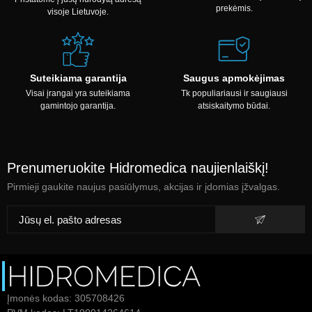
prekėmis.
visoje Lietuvoje.
Suteikiama garantija
Saugus apmokėjimas
Visai įrangai yra suteikiama
Tk populiariausi ir saugiausi
gamintojo garantija.
atsiskaitymo būdai.
Prenumeruokite Hidromedica naujienlaiškį!
Pirmieji gaukite naujus pasiūlymus, akcijas ir įdomias įžvalgas.
Įmonės kodas: 305708426