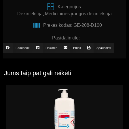
Kategorijos:
Dezinfekcija
,
Medicininės įrangos dezinfekcija
Prekės kodas: GE-208-D100
Pasidalinkite:
Facebook
LinkedIn
Email
Spausdinti
Jums taip pat gali reikėti