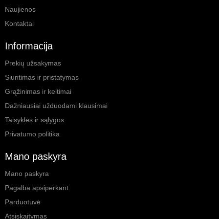
Naujienos
Kontaktai
Informacija
Prekių užsakymas
Siuntimas ir pristatymas
Grąžinimas ir keitimai
Dažniausiai užduodami klausimai
Taisyklės ir sąlygos
Privatumo politika
Mano paskyra
Mano paskyra
Pagalba apsiperkant
Parduotuvė
Atsiskaitymas