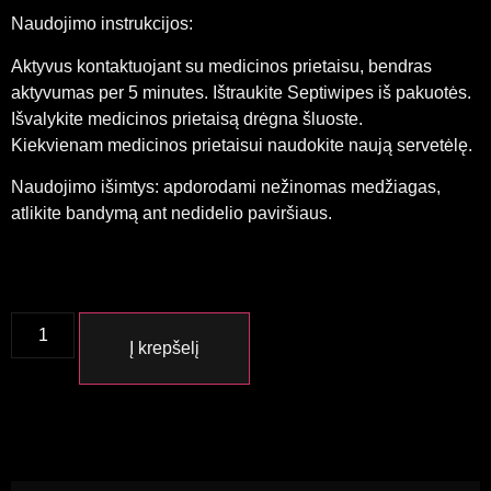
Naudojimo instrukcijos:
Aktyvus kontaktuojant su medicinos prietaisu, bendras
aktyvumas per 5 minutes. Ištraukite Septiwipes iš pakuotės.
Išvalykite medicinos prietaisą drėgna šluoste.
Kiekvienam medicinos prietaisui naudokite naują servetėlę.
Naudojimo išimtys: apdorodami nežinomas medžiagas,
atlikite bandymą ant nedidelio paviršiaus.
Į krepšelį