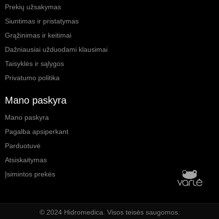
Prekių užsakymas
Siuntimas ir pristatymas
Grąžinimas ir keitimai
Dažniausiai užduodami klausimai
Taisyklės ir sąlygos
Privatumo politika
Mano paskyra
Mano paskyra
Pagalba apsiperkant
Parduotuvė
Atsiskaitymas
Įsimintos prekės
© 2024 Hidromedica. Visos teisės saugomos.