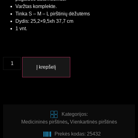
Varžtas komplekte.
Tinka S – M – L pirštinių dėžutėms
Dydis: 25,2×9,5xh 37,7 cm
1 vnt.
Į krepšelį
Kategorijos:
Medicininės pirštinės
,
Vienkartinės pirštinės
Prekės kodas: 25432