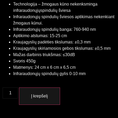
Technologija – žmogaus kūno nekenksminga
infraraudonųjųspindulių šviesa
Infraraudonųjų spindulių šviesos aptikimas nekenkiant
žmogaus kūnui.
Infraraudonųjų spindulių banga: 760-940 nm
Aptikimo atstumas: 15-25 cm
Kraujagyslių padėties tikslumas: ±0,3 mm
Kraujagyslių skiriamosios gebos tikslumas: ±0,5 mm
Mažas darbinis triukšmas: ≤30dB
Svoris 450g
Matmenys: 24 cm x 6 cm x 6,5 cm
Infraraudonųjų spindulių gylis 0-10 mm
Į krepšelį