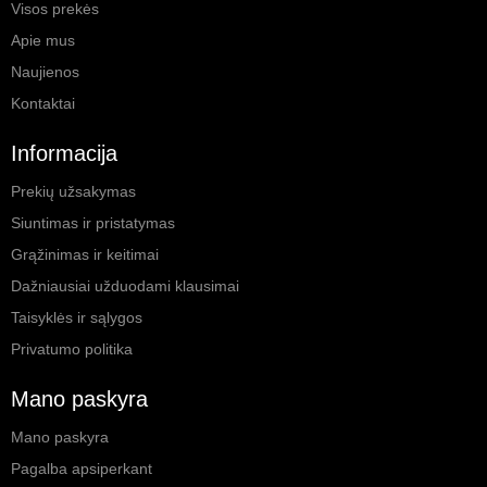
Visos prekės
Apie mus
Naujienos
Kontaktai
Informacija
Prekių užsakymas
Siuntimas ir pristatymas
Grąžinimas ir keitimai
Dažniausiai užduodami klausimai
Taisyklės ir sąlygos
Privatumo politika
Mano paskyra
Mano paskyra
Pagalba apsiperkant