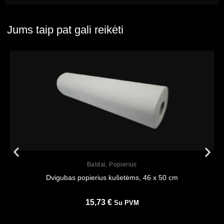
Jums taip pat gali reikėti
Peržiūrėti
Baldai
,
Popierius
Dvigubas popierius kušetėms, 46 x 50 cm
15,73
€
Su PVM