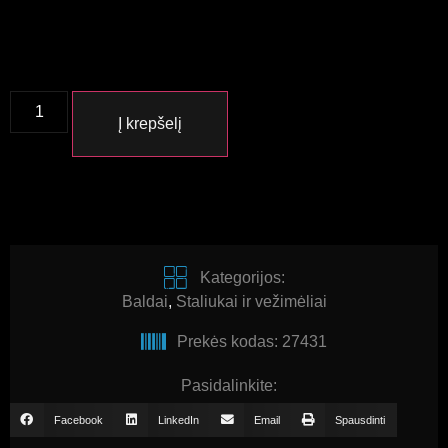
Į krepšelį
Kategorijos:
Baldai
,
Staliukai ir vežimėliai
Prekės kodas: 27431
Pasidalinkite:
Facebook
LinkedIn
Email
Spausdinti