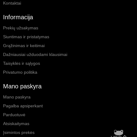
Kontaktai
Informacija
Prekių užsakymas
Siuntimas ir pristatymas
Grąžinimas ir keitimai
Dažniausiai užduodami klausimai
Taisyklės ir sąlygos
Privatumo politika
Mano paskyra
Mano paskyra
Pagalba apsiperkant
Parduotuvė
Atsiskaitymas
Įsimintos prekės