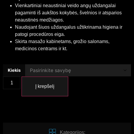
Vienkartiniai neaustiniai veido angų uždangalai
pagaminti iš aukštos kokybės, švelnios ir atsparios
neaustinės medžiagos.
Naudojant šiuos uždangalus užtikrinama higiena ir
patogi procedūros eiga.
Skirta masažo kabinetams, grožio salonams,
medicinos centrams ir kt.
Kiekis
Į krepšelį
Kategorijos: