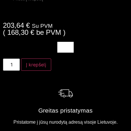
203,64
€
Su PVM
(
168,30
€
be PVM )
Į krepšelį
Greitas pristatymas
Pristatome į jūsų nurodytą adresą visoje Lietuvoje.