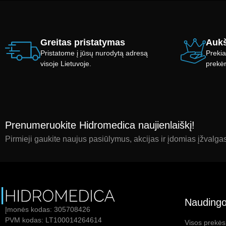
Greitas pristatymas
Aukš
Pristatome į jūsų nurodytą adresą
Prekia
visoje Lietuvoje.
prekė
Prenumeruokite Hidromedica naujienlaiškį!
Pirmieji gaukite naujus pasiūlymus, akcijas ir įdomias įžvalga
Naudingo
Įmonės kodas: 305708426
PVM kodas: LT100014264614
Visos prekės