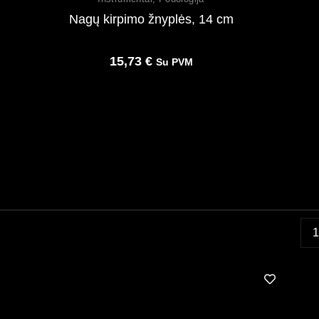
Nagų kirpimo žnyplės, 14 cm
15,73
€
Su PVM