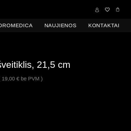
0,00
€
IDROMEDICA
NAUJIENOS
KONTAKTAI
veitiklis, 21,5 cm
(
19,00
€
be PVM )