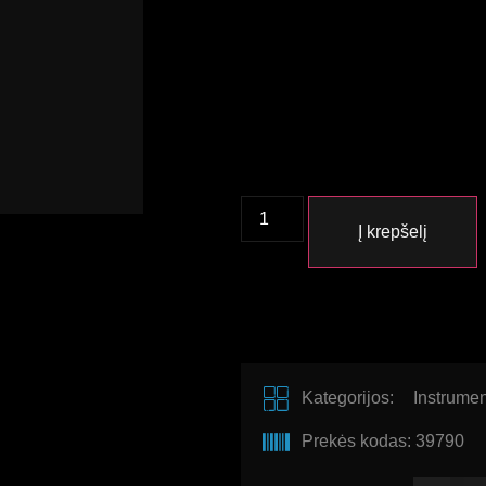
Į krepšelį
Kategorijos:
Instrumen
Prekės kodas: 39790