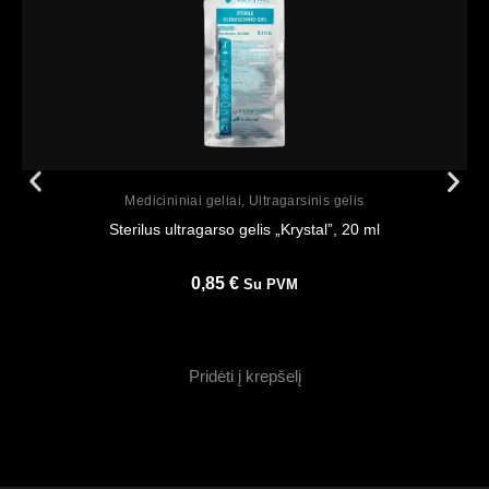
Peržiūrėti
Medicininiai geliai
,
Ultragarsinis gelis
Sterilus ultragarso gelis „Krystal”, 20 ml
0,85
€
Su PVM
Pridėti į krepšelį