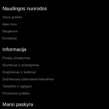
Naudingos nuorodos
Visos prekės
Apie mus
Naujienos
Kontaktai
Informacija
Prekių užsakymas
Siuntimas ir pristatymas
Grąžinimas ir keitimai
Dažniausiai užduodami klausimai
Taisyklės ir sąlygos
Privatumo politika
Mano paskyra