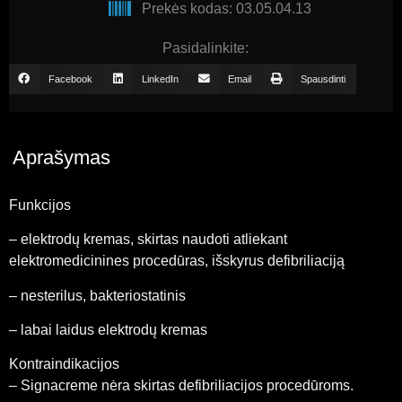
Prekės kodas: 03.05.04.13
Pasidalinkite:
Facebook
LinkedIn
Email
Spausdinti
Aprašymas
Funkcijos
– elektrodų kremas, skirtas naudoti atliekant
elektromedicinines procedūras, išskyrus defibriliaciją
– nesterilus, bakteriostatinis
– labai laidus elektrodų kremas
Kontraindikacijos
– Signacreme nėra skirtas defibriliacijos procedūroms.