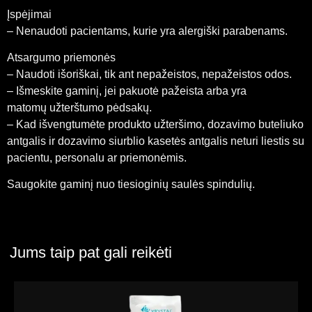
Įspėjimai
– Nenaudoti pacientams, kurie yra alergiški parabenams.
Atsargumo priemonės
– Naudoti išoriškai, tik ant nepažeistos, nepažeistos odos.
– Išmeskite gaminį, jei pakuotė pažeista arba yra
matomų užterštumo pėdsakų.
– Kad išvengtumėte produkto užteršimo, dozavimo buteliuko
antgalis ir dozavimo siurblio kasetės antgalis neturi liestis su
pacientu, personalu ar priemonėmis.
Saugokite gaminį nuo tiesioginių saulės spindulių.
Jums taip pat gali reikėti