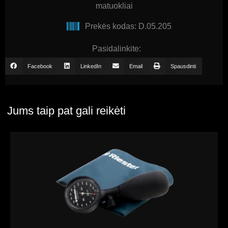
matuokliai
Prekės kodas: D.05.205
Pasidalinkite:
Facebook
LinkedIn
Email
Spausdinti
Jums taip pat gali reikėti