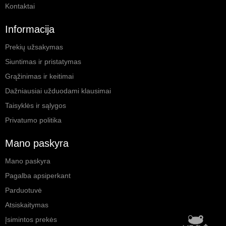
Kontaktai
Informacija
Prekių užsakymas
Siuntimas ir pristatymas
Grąžinimas ir keitimai
Dažniausiai užduodami klausimai
Taisyklės ir sąlygos
Privatumo politika
Mano paskyra
Mano paskyra
Pagalba apsiperkant
Parduotuvė
Atsiskaitymas
Įsimintos prekės