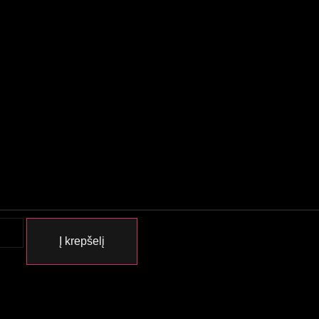
Į krepšelį