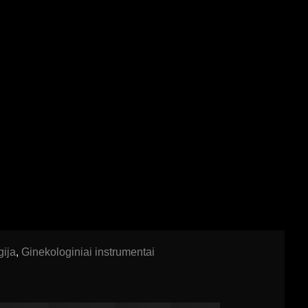
gija
,
Ginekologiniai instrumentai