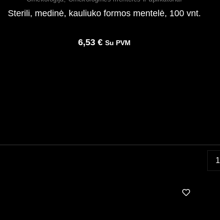
Sterili, medinė, kauliuko formos mentelė, 100 vnt.
6,53
€
Su PVM