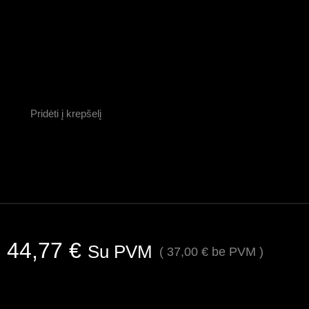
Pridėti į krepšelį
44,77
€
Su PVM
(
37,00
€
be PVM )