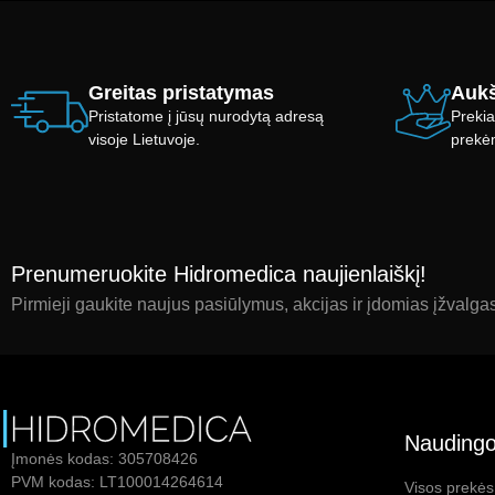
Greitas pristatymas
Aukš
Pristatome į jūsų nurodytą adresą
Prekia
visoje Lietuvoje.
prekė
Prenumeruokite Hidromedica naujienlaiškį!
Pirmieji gaukite naujus pasiūlymus, akcijas ir įdomias įžvalga
Naudingo
Įmonės kodas: 305708426
PVM kodas: LT100014264614
Visos prekės