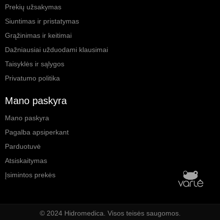
Prekių užsakymas
Siuntimas ir pristatymas
Grąžinimas ir keitimai
Dažniausiai užduodami klausimai
Taisyklės ir sąlygos
Privatumo politika
Mano paskyra
Mano paskyra
Pagalba apsiperkant
Parduotuvė
Atsiskaitymas
Įsimintos prekės
© 2024 Hidromedica. Visos teisės saugomos.