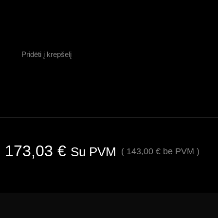
Pridėti į krepšelį
173,03
€
Su PVM
(
143,00
€
be PVM )