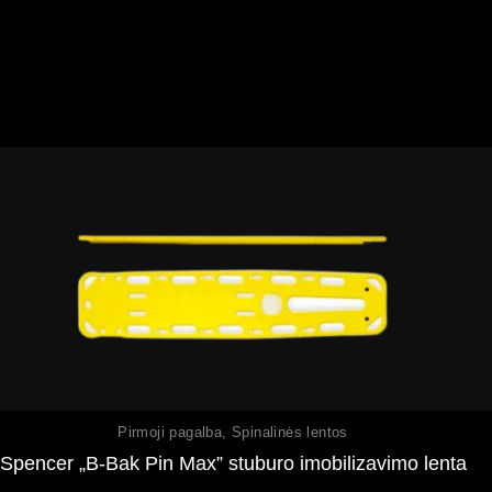
Peržiūrėti
Pirmoji pagalba
,
Spinalinės lentos
Spencer „B-Bak Pin Max” stuburo imobilizavimo lenta