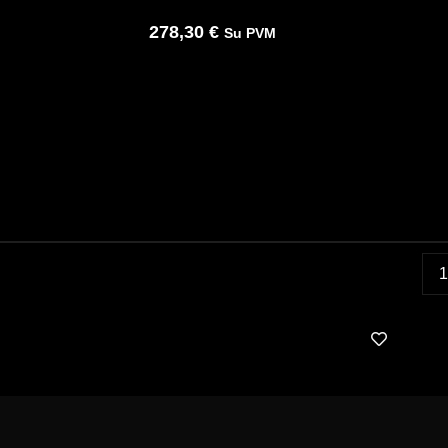
278,30
€
Su PVM