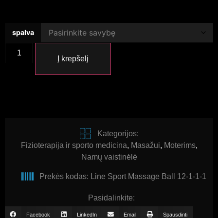
spalva
Į krepšelį
Kategorijos:
Fizioterapija ir sporto medicina
,
Masažui
,
Moterims
,
Namų vaistinėlė
Prekės kodas: Line Sport Massage Ball 12-1-1-1
Pasidalinkite:
Facebook
LinkedIn
Email
Spausdinti