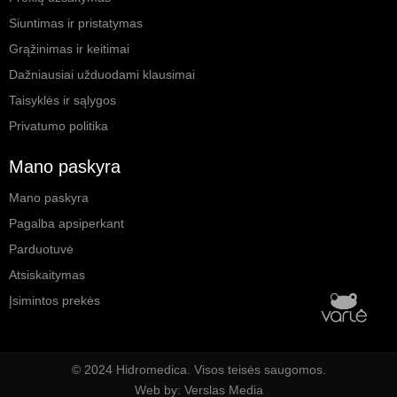
Siuntimas ir pristatymas
Grąžinimas ir keitimai
Dažniausiai užduodami klausimai
Taisyklės ir sąlygos
Privatumo politika
Mano paskyra
Mano paskyra
Pagalba apsiperkant
Parduotuvė
Atsiskaitymas
Įsimintos prekės
© 2024 Hidromedica. Visos teisės saugomos.
Web by: Verslas Media