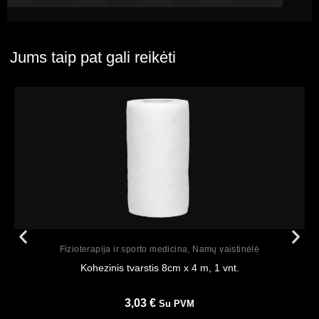
Jums taip pat gali reikėti
Peržiūrėti
Fizioterapija ir sporto medicina
,
Namų vaistinėlė
Kohezinis tvarstis 8cm x 4 m, 1 vnt.
3,03
€
Su PVM