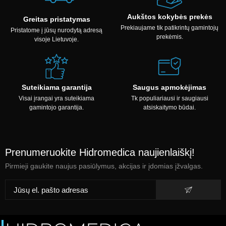
Aukštos kokybės prekės
Greitas pristatymas
Prekiaujame tik patikrintų gamintojų
Pristatome į jūsų nurodytą adresą
prekėmis.
visoje Lietuvoje.
Suteikiama garantija
Saugus apmokėjimas
Visai įrangai yra suteikiama
Tk populiariausi ir saugiausi
gamintojo garantija.
atsiskaitymo būdai.
Prenumeruokite Hidromedica naujienlaiškį!
Pirmieji gaukite naujus pasiūlymus, akcijas ir įdomias įžvalgas.