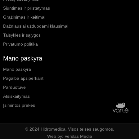
Siuntimas ir pristatymas
Grąžinimas ir keitimai
Dažniausiai užduodami klausimai
Taisyklės ir sąlygos
Privatumo politika
Mano paskyra
Mano paskyra
Pagalba apsiperkant
Parduotuvė
Atsiskaitymas
Įsimintos prekės
© 2024 Hidromedica. Visos teisės saugomos.
Web by: Verslas Media