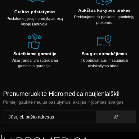
Aukštos kokybės prekės
Greitas pristatymas
Prekiaujame tik patikrintų gamintojų
Pristatome į jūsų nurodytą adresą
prekėmis.
visoje Lietuvoje.
Suteikiama garantija
Saugus apmokėjimas
Visai įrangai yra suteikiama
Tk populiariausi ir saugiausi
gamintojo garantija.
atsiskaitymo būdai.
Prenumeruokite Hidromedica naujienlaiškį!
Pirmieji gaukite naujus pasiūlymus, akcijas ir įdomias įžvalgas.