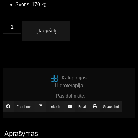
Svoris: 170 kg
Į krepšelį
Kategorijos:
Hidroterapija
Pasidalinkite:
Facebook
LinkedIn
Email
Spausdinti
Aprašymas