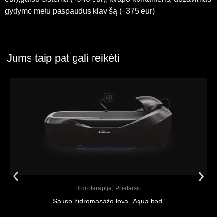
gydymo metu paspaudus klavišą (+375 eur)
Jums taip pat gali reikėti
Peržiūrėti
Hidroterapija
,
Prietaisai
Sauso hidromasažo lova „Aqua bed”