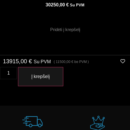
30250,00
€
Su PVM
Pridėti į krepšelį
13915,00
€
Su PVM
(
11500,00
€
be PVM )
Į krepšelį