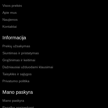
Visos prekės
Apie mus
Naujienos
Kontaktai
Informacija
Prekių užsakymas
Siuntimas ir pristatymas
Grąžinimas ir keitimai
Dažniausiai užduodami klausimai
Taisyklės ir sąlygos
Privatumo politika
Mano paskyra
Mano paskyra
Pagalba apsiperkant