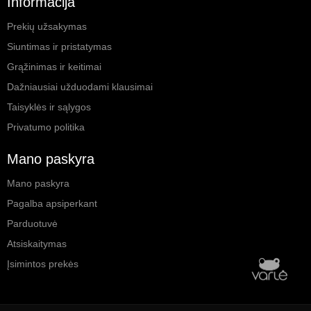
Informacija
Prekių užsakymas
Siuntimas ir pristatymas
Grąžinimas ir keitimai
Dažniausiai užduodami klausimai
Taisyklės ir sąlygos
Privatumo politika
Mano paskyra
Mano paskyra
Pagalba apsiperkant
Parduotuvė
Atsiskaitymas
Įsimintos prekės