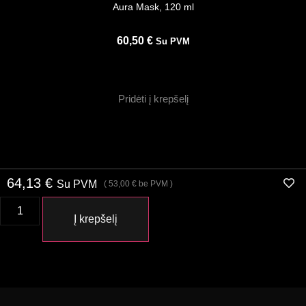
Aura Mask, 120 ml
60,50
€
Su PVM
Pridėti į krepšelį
64,13
€
Su PVM
(
53,00
€
be PVM )
Į krepšelį