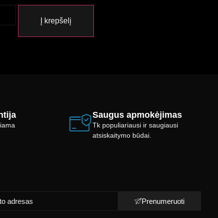
Į krepšelį
tija
Saugus apmokėjimas
ikiama
Tk populiariausi ir saugiausi
atsiskaitymo būdai.
Prenumeruoti