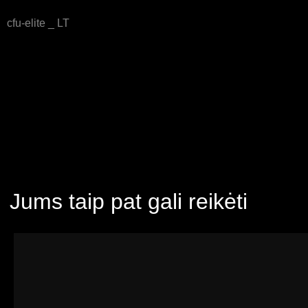
cfu-elite _ LT
Jums taip pat gali reikėti