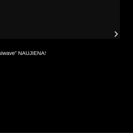
Lysiwave” NAUJIENA!