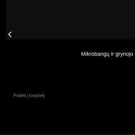
Mikrobangų ir grynojo
Pridėti į krepšelį