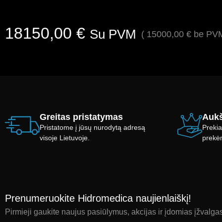
18150,00
€
Su PVM
(
15000,00
€
be PVM
Greitas pristatymas
Aukš
Pristatome į jūsų nurodytą adresą
Prekia
visoje Lietuvoje.
prekė
Prenumeruokite Hidromedica naujienlaiškį!
Pirmieji gaukite naujus pasiūlymus, akcijas ir įdomias įžvalga