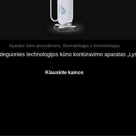
Peržiūrėti
Aparatai kūno procedūroms
,
Dermatologija ir kosmetologija
 deguonies technologijos kūno kontūravimo aparatas „
Klauskite kainos