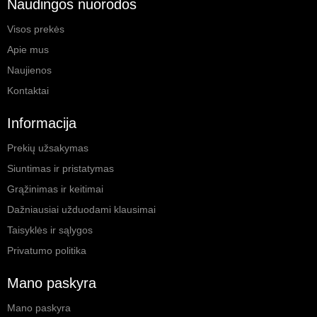
Naudingos nuorodos
Visos prekės
Apie mus
Naujienos
Kontaktai
Informacija
Prekių užsakymas
Siuntimas ir pristatymas
Grąžinimas ir keitimai
Dažniausiai užduodami klausimai
Taisyklės ir sąlygos
Privatumo politika
Mano paskyra
Mano paskyra