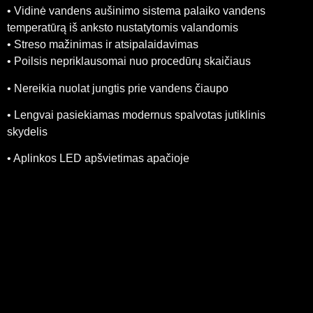
• Vidinė vandens aušinimo sistema palaiko vandens
temperatūrą iš anksto nustatytomis valandomis
• Streso mažinimas ir atsipalaidavimas
• Poilsis nepriklausomai nuo procedūrų skaičiaus
• Nereikia nuolat jungtis prie vandens čiaupo
• Lengvai pasiekiamas modernus spalvotas jutiklinis
skydelis
• Aplinkos LED apšvietimas apačioje