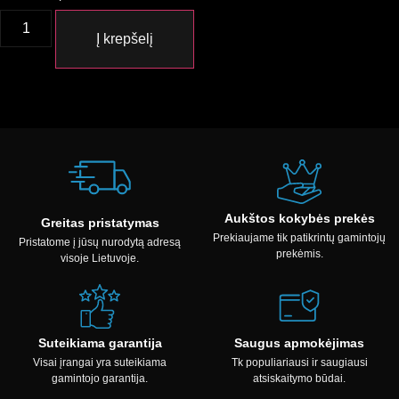
Į krepšelį
Aukštos kokybės prekės
Greitas pristatymas
Prekiaujame tik patikrintų gamintojų
Pristatome į jūsų nurodytą adresą
prekėmis.
visoje Lietuvoje.
Suteikiama garantija
Saugus apmokėjimas
Visai įrangai yra suteikiama
Tk populiariausi ir saugiausi
gamintojo garantija.
atsiskaitymo būdai.