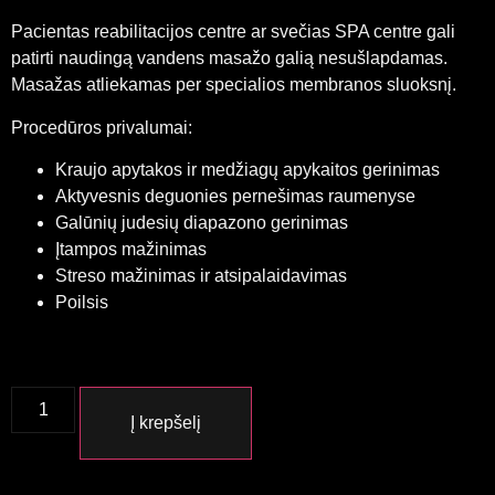
Pacientas reabilitacijos centre ar svečias SPA centre gali
patirti naudingą vandens masažo galią nesušlapdamas.
Masažas atliekamas per specialios membranos sluoksnį.
Procedūros privalumai:
Kraujo apytakos ir medžiagų apykaitos gerinimas
Aktyvesnis deguonies pernešimas raumenyse
Galūnių judesių diapazono gerinimas
Įtampos mažinimas
Streso mažinimas ir atsipalaidavimas
Poilsis
Į krepšelį